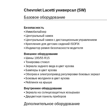
Chevrolet Lacetti универсал (SW)
Базовое оборудование
Безопасность
• Иммобилайзер
• Центральный замок
• Центральный замок c дистанционным управлением
• Крепления для детских сидений ISOFIX
• Индикатор ремня безопасности водителя
Внешнее оборудование
• Шины 195/55 R15
• Тонировка стекол
• Зеркала заднего вида в цвет кузова
• Бамперы в цвет кузова
• Обогрев и электропривод регулировки боковых зеркал
• Боковые молдинги в цвет кузова
• Рейлинги на крыше
Внутреннее оборудование
• Зеркала на солнцезащитных козырьках
• Двуцветная панель приборов
Дополнительное оборудование