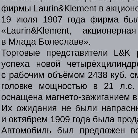
фирмы Laurin&Klement в акцион
19 июля 1907 года фирма был
«Laurin&Klement, акционерн
в Млада Болеславе».
Торговые представители L&K 
успеха новой четырёхцилинд
с рабочим объёмом 2438 куб. с
головке мощностью в 21 л.с
оснащена магнето-зажиганием в
Их ожидания не были напрасн
и октябрем 1909 года была прод
Автомобиль был предложен в