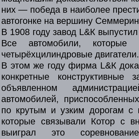
них — победа в наиболее прест
автогонке на вершину Семмеринг
В 1908 году завод L&К выпусти
Все автомобили, которые 
четырёхцилиндровые двигатели.
В этом же году фирма L&К дока
конкретные конструктивные 
объявленном администраци
автомобилей, приспособленны
по крутым и узким дорогам с 
которые связывали Котор с в
выиграл это соревновани