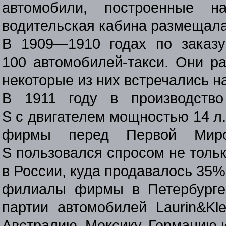
автомобили, построенные н
водительская кабина размещала
В
1909—1910
годах по заказу
100 автомобилей-такси. Они ра
некоторые из них встречались н
В 1911 году в производств
S с двигателем мощностью 14 л
фирмы перед Первой Миров
S пользовался спросом не тольк
в России, куда продавалось 35
филиалы фирмы в Петербурге,
партии автомобилей Laurin&Kl
Австралию, Мексику, Германию 