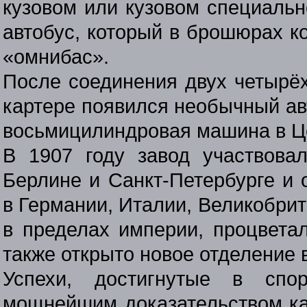
кузовом или кузовом специально
автобус, который в брошюрах к
«омнибас».
После соединения двух четырё
картере появился необычный ав
восьмицилиндровая машина в Ц
В 1907 году завод участвова
Берлине и Санкт-Петербурге и 
в Германии, Италии, Великобрита
в пределах империи, процвета
также открыто новое отделение 
Успехи, достигнутые в спор
мощнейшим доказательством ка