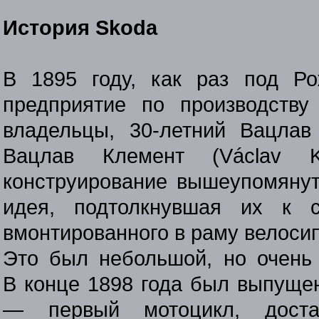
История Skoda
В 1895 году, как раз под Р
предприятие по производству
владельцы,
30-летний
Вацлав 
Вацлав Клемент (Václav 
конструирование вышеупомянут
идея, подтолкнувшая их к с
вмонтированного в раму велоси
Это был небольшой, но очень
В конце 1898 года был выпущен
— первый мотоцикл, доста