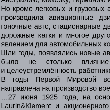
Но кроме легковых и грузовых 
производила авиационные дви
гоночные авто, стационарные дв
дорожные катки и многое друг
явлением для автомобильных к
Шли годы, появлялись новые а
было не столько влияние 
и целеустремлённость работник
В годы Первой Мировой во
направлена на производство во
…27 июня 1925 года, на осн
Laurin&Klement и акционерног