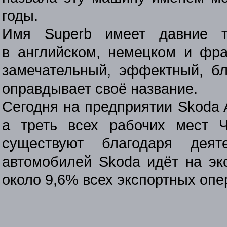
годы.
Имя Superb имеет давние т
в английском, немецком и фр
замечательный, эффектный, б
оправдывает своё название.
Сегодня на предприятии Skoda A
а треть всех рабочих мест Ч
существуют благодаря деят
автомобилей Skoda идёт на эк
около 9,6% всех экспортных оп