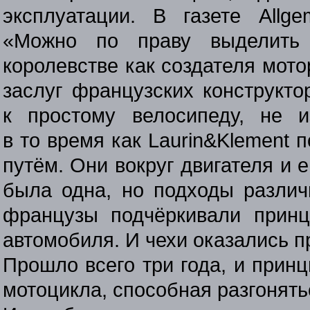
эксплуатации. В газете Allge
«Можно по праву выделить 
королевстве как создателя мото
заслуг французских конструкто
к простому велосипеду, не и
в то время как Laurin&Klement
путём. Они вокруг двигателя и 
была одна, но подходы различ
французы подчёркивали прин
автомобиля. И чехи оказались п
Прошло всего три года, и прин
мотоцикла, способная разгонятьс