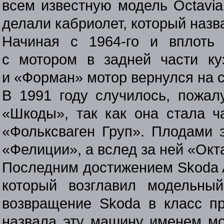
всем известную модель Octavia
делали кабриолет, который назв
Начиная с
1964-го
и вплоть 
с мотором в задней части к
и «Форман» мотор вернулся на 
В 1991 году случилось, пожал
«Шкоды», так как она стала ч
«Фольксваген Груп». Плодами 
«Фелиции», а вслед за ней «Окт
Последним достижением Skoda A
который возглавил модельны
возвращение Skoda в класс пр
назвала эту машину именем мо