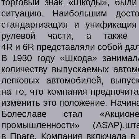
торговый знак «Шкоды», были
ситуацию. Наибольшим дост
стандартизация и унификация
рулевой части, а также 
4R и 6R представляли собой дал
В 1930 году «Шкода» занимал
количеству выпускаемых автом
легковых автомобилей, выпус
на то, что компания предпочит
изменить это положение. Начина
Болеславе стал «Акционе
промышленности» (АSAP),
шт
в Праге. Компания включала в 