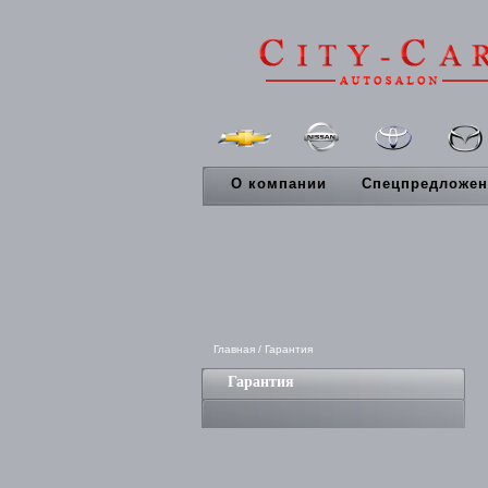
О компании
Спецпредложен
Главная
/
Гарантия
Гарантия