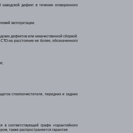
 заводской дефект в течение оговоренного
словий эксплуатации.
одских дефектов или некачественной сборкой.
 СТО на расстояние не более, обозначенного
е;
щеток стеклоочистителя, передних и задних
ся в соответствующей графе «гарантийного
ром, также распространяется гарантия.