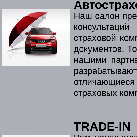
Автострах
Наш салон пре
консультаци
страховой ком
документов. Т
нашими партн
разрабатываю
отличающиеся
страховых ком
TRADE-IN