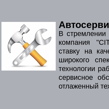
Автосерви
В стремлении 
компания "CI
ставку на кач
широкого спе
технологии ра
сервисное об
отлаженный те