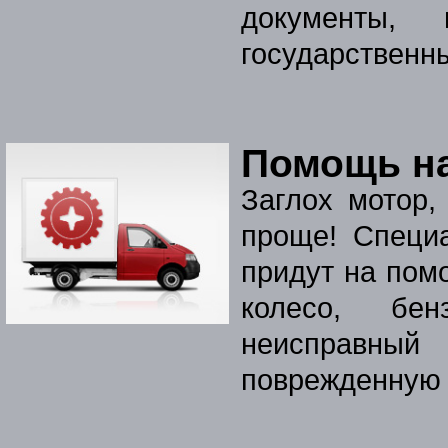
документы, 
государственн
Помощь на
Заглох мотор,
проще! Специ
придут на пом
колесо, бен
неисправный
поврежденную 