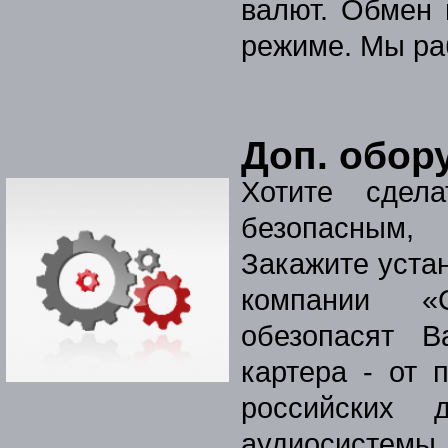
валют. Обмен 
режиме. Мы ра
Доп. обор
Хотите сдел
безопасным,
Закажите уста
компании «
обезопасят 
картера - от 
российских 
аудиосистемы