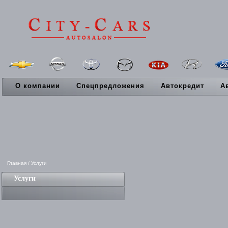
О компании
Спецпредложения
Автокредит
А
Главная
/
Услуги
Услуги