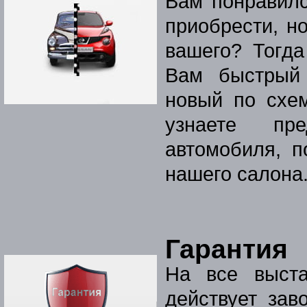
Вам понравилс
приобрести, н
вашего? Тогд
Вам быстрый
новый по схем
узнаете пре
автомобиля, 
нашего салона
Гарантия
На все выст
действует зав