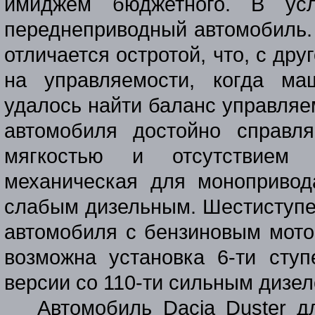
имиджем бюджетного. В ус
переднеприводный автомобиль. 
отличается остротой, что, с др
на управляемости, когда ма
удалось найти баланс управляе
автомобиля достойно справля
мягкостью и отсутствием 
механическая для монопривод
слабым дизельным. Шестиступе
автомобиля с бензиновым мото
возможна установка 6-ти ступ
версии со 110-ти сильным дизел
Автомобиль Dacia Duster д