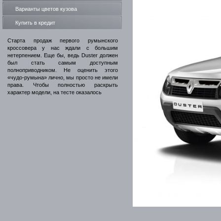
Варианты цветов кузова
Купить в кредит
Старта продаж первого румынского
кроссовера у нас ждали с большим
нетерпением. Еще бы, ведь Duster должен
был стать самым доступным
полноприводником. Не оценить этого
«чудо-румына» лично, мы просто не имели
права. Чтобы полностью раскрыть
характер модели, на тесте оказалось