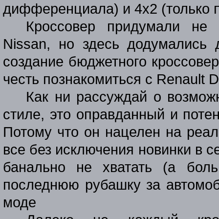
дифференциала) и 4х2 (только 
Кроссовер придумали не
Nissan
, но здесь додумались 
создание бюджетного кроссовер
честь познакомиться с
Renault
D
Как ни рассуждай о возмож
стиле, это оправданный и поте
Потому что он нацелен на реал
все без исключения новинки в с
банально не хватать (а боль
последнюю рубашку за автомоб
моде