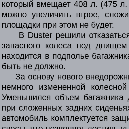
который вмещает 408 л. (475 л
можно увеличить втрое, сложи
площадки при этом не будет.
В
Duster
решили отказатьс
запасного колеса под днищем
находится в подполье багажник
быть не должно.
За основу нового внедорожн
немного измененной колесной
Уменьшился объем багажника 
при сложенных задних сиденьях
автомобиль комплектуется защи
свесы, что позволяет достичь уг