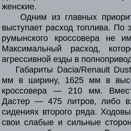
женские.
Одним из главных приори
выступает расход топлива. По 
румынского кроссовера не и
Максимальный расход, кото
агрессивной езды в полнопривод
Габариты Dacia/Renault Dus
мм в ширину, 1625 мм в выс
кроссовера — 210 мм. Вмест
Дастер — 475 литров, либо в
сидениях второго ряда. Ходовы
свои слабые и сильные сторон