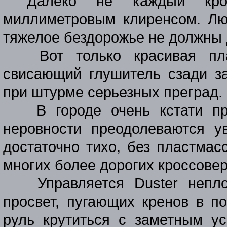
Далеко не каждый крос
миллиметровым клиренсом. Лю
тяжелое бездорожье не должны 
Вот только красивая пл
свисающий глушитель сзади за
при штурме серьезных преград.
В городе очень кстати пр
неровности преодолеваются у
достаточно тихо, без пластмас
многих более дорогих кроссовер
Управляется
Duster
непло
просвет, пугающих кренов в по
руль крутиться с заметным ус