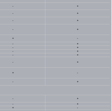
-
+
-
+
-
+
-
+
+
-
-
+
-
+
-
+
-
+
-
+
+
-
-
+
-
+
-
+
+
-