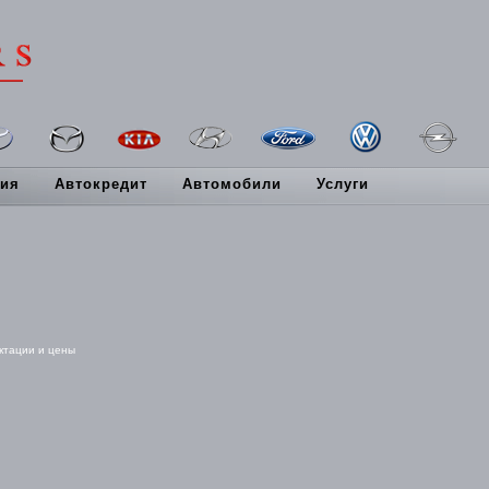
ия
Автокредит
Автомобили
Услуги
ктации и цены