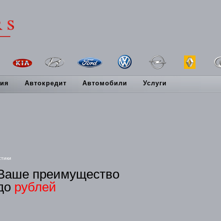
ия
Автокредит
Автомобили
Услуги
стики
Ваше преимущество
до
рублей