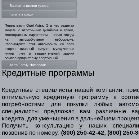
Варианты цветов кузова
Купить в кредит
Перед вами Opel Astra. Эта неотразимая
модель с атлетичным дизайном и ярким,
многогранным характером – новая звезда
на автомобильном небосклоне.
Рассмотрите этот автомобиль со всех
сторон: плавный силуэт, мускулистые
линии плеч и выразительный задний
бампер придают ему спортивный
Astra Family Hatchback
Кредитные программы
Кредитные специалисты нашей компании, помо
оптимальную кредитную программу в соотв
потребностями для покупки любых автом
специалисты предложат вам различные ва
кредита, для уменьшения в дальнейшем процент
Получить консультацию у наших специал
позвонив по номеру:
(800) 250-42-42, (800) 250-