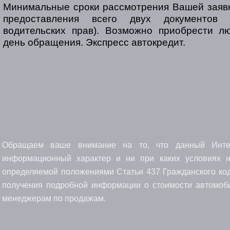
Минимальные сроки рассмотрения Вашей заявк
предоставления всего двух документов
водительских прав). Возможно приобрести л
день обращения. Экспресс автокредит.
Обращаем ваше внимание на то, что данный Интерн
информационный характер и ни при каких условиях н
определяемой положениями Статьи 437 Гражданского код
получения подробной информации о стоимости автомоби
менеджерам по продажам.