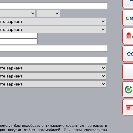
.
омогут Вам подобрать оптимальную кредитную программу в
для покупки любых автомобилей. При этом специалисты