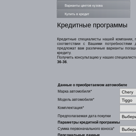
Варианты цветов кузова
Купить в кредит
Кредитные программы
Кредитные специалисты нашей компании, п
соответствии с Вашими потребностями 
предложат вам различные варианты погаш
кредиту.
Получить консультацию у наших специалист
36-36
.
Данные о приобретаемом автомобиле
Марка автомобиля*
Модель автомобиля*
Комплектация*
Предполагаемая дата покупки
Параметры кредитной программы
Сумма первоначального взноса*
Персональные данные