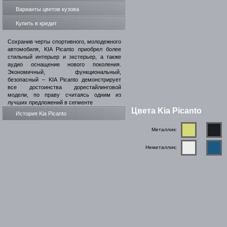
Варианты цветов кузова
Купить в кредит
Сохранив черты спортивного, молодежного
автомобиля, KIA Picanto приобрел более
стильный интерьер и экстерьер, а также
аудио оснащение нового поколения.
Экономичный, функциональный,
безопасный – KIA Picanto демонстрирует
все достоинства дорестайлинговой
модели, по праву считаясь одним из
лучших предложений в сегменте
Цвета Kia Picanto
История Kia Picanto
Металлик:
Неметаллик: