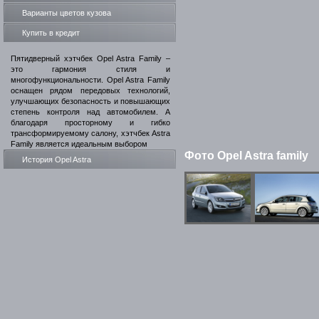
Варианты цветов кузова
Купить в кредит
Пятидверный хэтчбек Opel Astra Family –
это гармония стиля и
многофункциональности. Opel Astra Family
оснащен рядом передовых технологий,
улучшающих безопасность и повышающих
степень контроля над автомобилем. А
благодаря просторному и гибко
трансформируемому салону, хэтчбек Astra
Family является идеальным выбором
Фото Opel Astra family
История Opel Astra