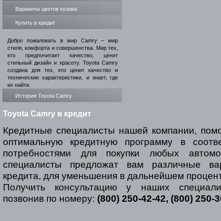
Варианты цветов кузова
Купить в кредит
Добро пожаловать в мир Camry – мир
стиля, комфорта и совершенства. Мир тех,
кто предпочитает качество, ценит
стильный дизайн и красоту. Toyota Camry
создана для тех, кто ценит качество и
технические характеристики, и знает, где
их найти.
История Toyota Camry
Toyota Camry в кредит
Кредитные специалисты нашей компании, помо
оптимальную кредитную программу в соотв
потребностями для покупки любых автом
специалисты предложат вам различные ва
кредита, для уменьшения в дальнейшем процент
Получить консультацию у наших специал
позвонив по номеру:
(800) 250-42-42, (800) 250-