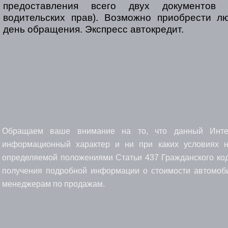
предоставления всего двух документов
водительских прав). Возможно приобрести л
день обращения. Экспресс автокредит.
Обращаем ваше внимание на то, что данный Интерн
информационный характер и ни при каких условиях н
определяемой положениями Статьи 437 Гражданского код
получения подробной информации о стоимости автомоби
менеджерам по продажам.